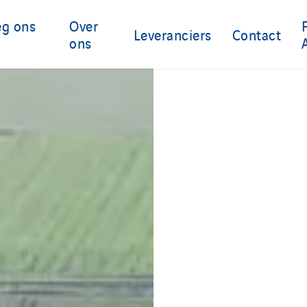
eg ons
Over
Leveranciers
Contact
ons