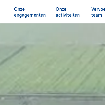
Onze
Onze
Vervo
engagementen
activiteiten
team