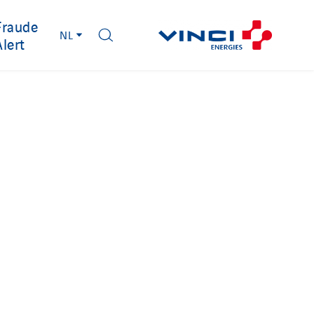
Fraude
NL
Alert