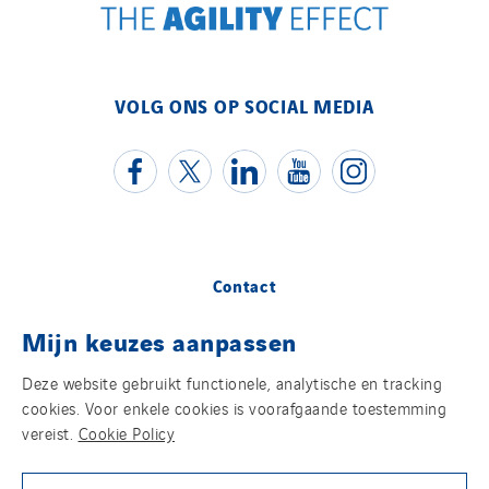
VOLG ONS OP SOCIAL MEDIA
Contact
Mijn keuzes aanpassen
Juridische informatie
Deze website gebruikt functionele, analytische en tracking
Cookies
cookies. Voor enkele cookies is voorafgaande toestemming
vereist.
Cookie Policy
Privacybeleid