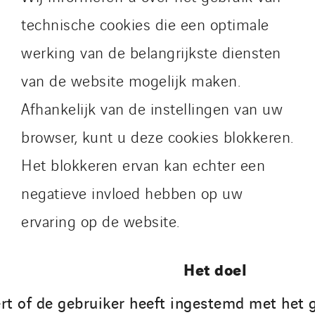
technische cookies die een optimale
werking van de belangrijkste diensten
van de website mogelijk maken.
Afhankelijk van de instellingen van uw
browser, kunt u deze cookies blokkeren.
Het blokkeren ervan kan echter een
negatieve invloed hebben op uw
ervaring op de website.
Het doel
rt of de gebruiker heeft ingestemd met het g