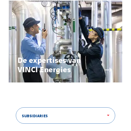
De expertises van
VINCI Energies
SUBSIDIARIES