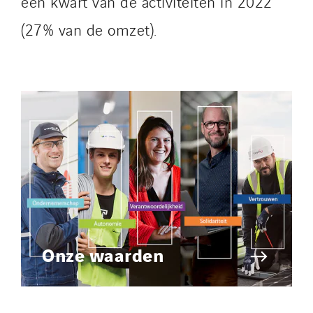
een kwart van de activiteiten in 2022
(27% van de omzet).
Onze waarden