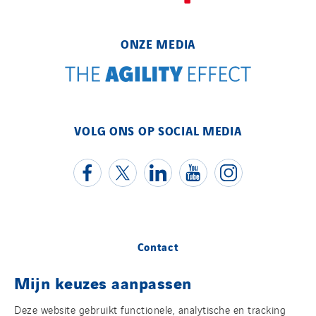
ONZE MEDIA
VOLG ONS OP SOCIAL MEDIA
Contact
Mijn keuzes aanpassen
Juridische informatie
Deze website gebruikt functionele, analytische en tracking
Cookies