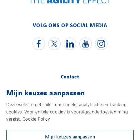
VOLG ONS OP SOCIAL MEDIA
Contact
Mijn keuzes aanpassen
Juridische informatie
Deze website gebruikt functionele, analytische en tracking
Cookies
cookies. Voor enkele cookies is voorafgaande toestemming
vereist.
Cookie Policy
Privacybeleid
Mijn keuzes aanpassen
Siteplan