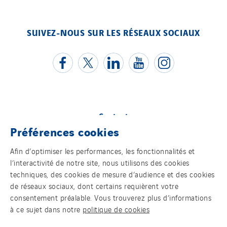
SUIVEZ-NOUS SUR LES RÉSEAUX SOCIAUX
Contact
Préférences cookies
Mentions légales
Afin d’optimiser les performances, les fonctionnalités et
l’interactivité de notre site, nous utilisons des cookies
Cookies
techniques, des cookies de mesure d’audience et des cookies
de réseaux sociaux, dont certains requièrent votre
Accessibilité
consentement préalable. Vous trouverez plus d’informations
à ce sujet dans notre
politique de cookies
VINCI Energies CSIRT