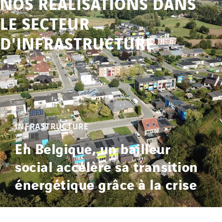
NOS RÉALISATIONS DANS
LE SECTEUR
D'INFRASTRUCTURE
INFRASTRUCTURE
En Belgique, un bailleur
social accélère sa transition
énergétique grâce à la crise