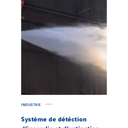
INDUSTRIE
Système de détéction
d’incendie et d’extinction