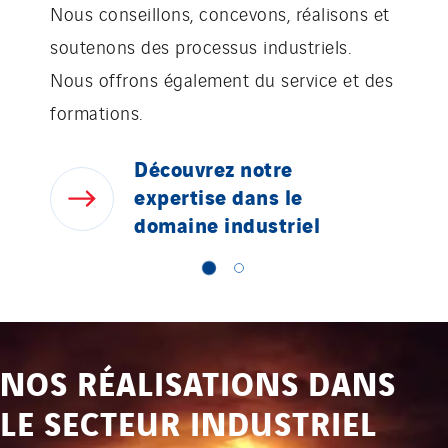
Nous conseillons, concevons, réalisons et
soutenons des processus industriels.
Nous offrons également du service et des
formations.
Découvrez
notre
expertise
dans
le
domaine
industriel
NOS RÉALISATIONS DANS
LE SECTEUR INDUSTRIEL