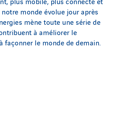
ent, plus mobile, plus connecté et
, notre monde évolue jour après
Energies mène toute une série de
ontribuent à améliorer le
 à façonner le monde de demain.