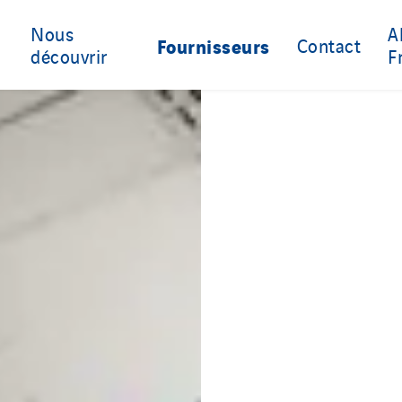
Nous
A
Fournisseurs
Contact
découvrir
F