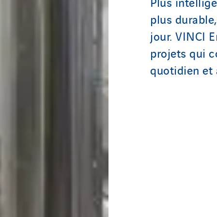
Plus intellig
plus durable
jour. VINCI 
projets qui c
quotidien et