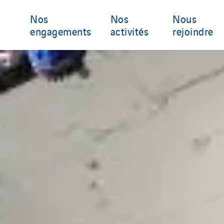
Nos
Nos
Nous
engagements
activités
rejoindre