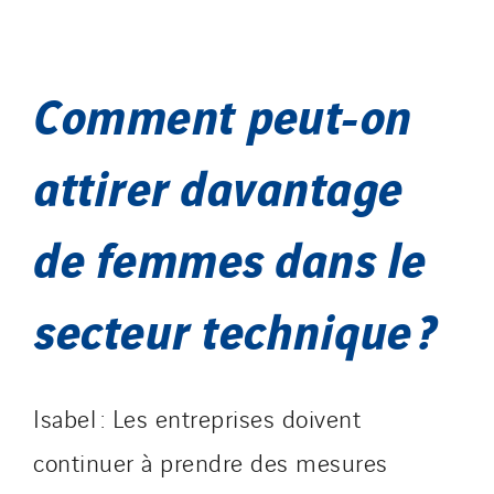
Comment peut-on
attirer davantage
de femmes dans le
secteur technique ?
Isabel : Les entreprises doivent
continuer à prendre des mesures